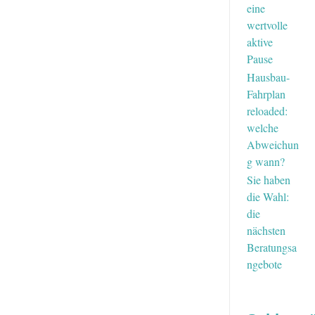
Ihrem
eine
Baujahr
wertvolle
2022
aktive
Pause
Hausbau-
Fahrplan
reloaded:
welche
Abweichun
g wann?
Sie haben
die Wahl:
die
nächsten
Beratungsa
ngebote