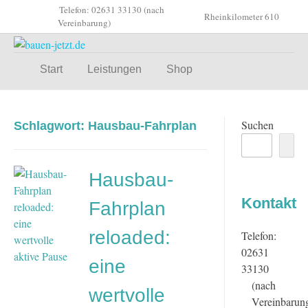
Skip
Telefon: 02631 33130 (nach
Rheinkilometer 610
to
Vereinbarung)
content
Start
Leistungen
Shop
Suchen
Schlagwort:
Hausbau-Fahrplan
Hausbau-
Kontakt
Fahrplan
reloaded:
Telefon:
02631
eine
33130
(nach
wertvolle
Vereinbarun