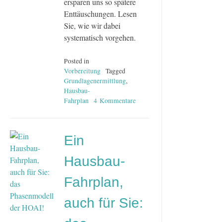
ersparen uns so spätere
Enttäuschungen. Lesen
Sie, wie wir dabei
systematisch vorgehen.
Posted in
Vorbereitung
Tagged
Grundlagenermittlung
,
Hausbau-
Fahrplan
4 Kommentare
zu
Der
Hausbau-
Fahrplan,
Ein
Modul
A
Hausbau-
–
die
Fahrplan,
Vorbereitung
auch für Sie: