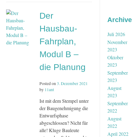
Hausbau-
Fahrplan,
Der
Modul
Archive
C
Hausbau-
–
Juli 2026
die
Fahrplan,
Umsetzung
November
2023
Modul B –
Oktober
2023
die Planung
September
2023
Posted on
3. Dezember 2021
August
by
11ant
2023
Ist mit dem Stempel unter
September
der Baugenehmigung die
2022
Entwurfsphase
August
abgeschlossen? Nicht für
2022
alle! Kluge Bauleute
April 2022