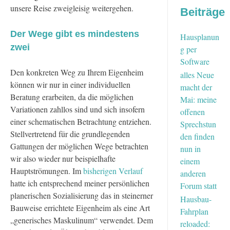
unsere Reise zweigleisig weitergehen.
Beiträge
Der Wege gibt es mindestens
Hausplanun
zwei
g per
Software
Den konkreten Weg zu Ihrem Eigenheim
alles Neue
können wir nur in einer individuellen
macht der
Beratung erarbeiten, da die möglichen
Mai: meine
Variationen zahllos sind und sich insofern
offenen
einer schematischen Betrachtung entziehen.
Sprechstun
Stellvertretend für die grundlegenden
den finden
Gattungen der möglichen Wege betrachten
nun in
wir also wieder nur beispielhafte
einem
Hauptströmungen. Im
bisherigen Verlauf
anderen
hatte ich entsprechend meiner persönlichen
Forum statt
planerischen Sozialisierung das in steinerner
Hausbau-
Bauweise errichtete Eigenheim als eine Art
Fahrplan
„generisches Maskulinum“ verwendet. Dem
reloaded: