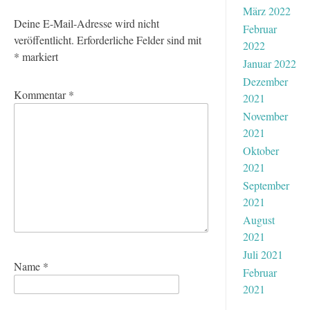
März 2022
Deine E-Mail-Adresse wird nicht
Februar
veröffentlicht.
Erforderliche Felder sind mit
2022
*
markiert
Januar 2022
Dezember
Kommentar
*
2021
November
2021
Oktober
2021
September
2021
August
2021
Juli 2021
Name
*
Februar
2021