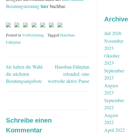
hier
Beratungsleistung
buchbar.
Archive
Juli 2026
Posted in
Vorbereitung
Tagged
Hausbau-
November
Fahrplan
2023
Oktober
2023
Sie haben die Wahl:
Hausbau-Fahrplan
Beitragsnavigation
September
die nächsten
reloaded: eine
2023
Beratungsangebote
wertvolle aktive Pause
August
2023
September
2022
August
Schreibe einen
2022
Kommentar
April 2022