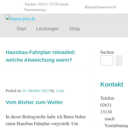
Skip
Telefon: 02631 33130 (nach
Rheinkilometer 610
to
Vereinbarung)
content
Start
Leistungen
Shop
Suchen
Hausbau-Fahrplan reloaded:
welche Abweichung wann?
Kontakt
Posted on
30. Oktober 2023
by
11ant
Telefon:
Vom Bisher zum Weiter
02631
33130
In dieser Beitragsreihe habe ich Ihnen bisher
(nach
einen Hausbau-Fahrplan vorgestellt. Um
Vereinbarun