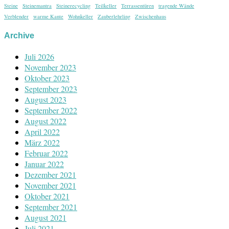
Steine
Steinemantra
Steinerecycling
Teilkeller
Terrassentüren
tragende Wände
Verblender
warme Kante
Wohnkeller
Zauberlehrling
Zwischenhaus
Archive
Juli 2026
November 2023
Oktober 2023
September 2023
August 2023
September 2022
August 2022
April 2022
März 2022
Februar 2022
Januar 2022
Dezember 2021
November 2021
Oktober 2021
September 2021
August 2021
Juli 2021