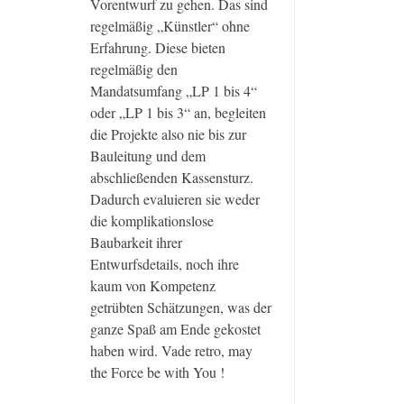
Vorentwurf zu gehen. Das sind
regelmäßig „Künstler“ ohne
Erfahrung. Diese bieten
regelmäßig den
Mandatsumfang „LP 1 bis 4“
oder „LP 1 bis 3“ an, begleiten
die Projekte also nie bis zur
Bauleitung und dem
abschließenden Kassensturz.
Dadurch evaluieren sie weder
die komplikationslose
Baubarkeit ihrer
Entwurfsdetails, noch ihre
kaum von Kompetenz
getrübten Schätzungen, was der
ganze Spaß am Ende gekostet
haben wird. Vade retro, may
the Force be with You !