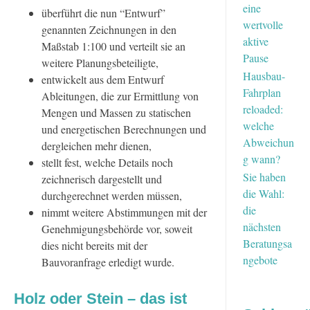
eine
überführt die nun “Entwurf”
wertvolle
genannten Zeichnungen in den
aktive
Maßstab 1:100 und verteilt sie an
Pause
weitere Planungsbeteiligte,
Hausbau-
entwickelt aus dem Entwurf
Fahrplan
Ableitungen, die zur Ermittlung von
reloaded:
Mengen und Massen zu statischen
welche
und energetischen Berechnungen und
Abweichun
dergleichen mehr dienen,
g wann?
stellt fest, welche Details noch
Sie haben
zeichnerisch dargestellt und
die Wahl:
durchgerechnet werden müssen,
die
nimmt weitere Abstimmungen mit der
nächsten
Genehmigungsbehörde vor, soweit
Beratungsa
dies nicht bereits mit der
ngebote
Bauvoranfrage erledigt wurde.
Holz oder Stein – das ist