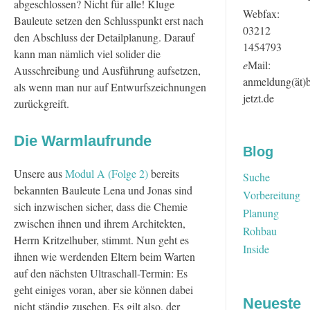
abgeschlossen? Nicht für alle! Kluge
Webfax:
Bauleute setzen den Schlusspunkt erst nach
03212
den Abschluss der Detailplanung. Darauf
1454793
kann man nämlich viel solider die
e
Mail:
Ausschreibung und Ausführung aufsetzen,
anmeldung(ät)
als wenn man nur auf Entwurfszeichnungen
jetzt.de
zurückgreift.
Die Warmlaufrunde
Blog
Unsere aus
Modul A (Folge 2)
bereits
Suche
bekannten Bauleute Lena und Jonas sind
Vorbereitung
sich inzwischen sicher, dass die Chemie
Planung
zwischen ihnen und ihrem Architekten,
Rohbau
Herrn Kritzelhuber, stimmt. Nun geht es
Inside
ihnen wie werdenden Eltern beim Warten
auf den nächsten Ultraschall-Termin: Es
geht einiges voran, aber sie können dabei
Neueste
nicht ständig zusehen. Es gilt also, der