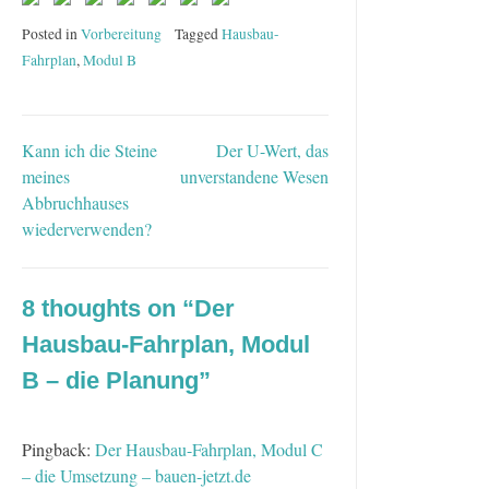
Posted in
Vorbereitung
Tagged
Hausbau-
Fahrplan
,
Modul B
Kann ich die Steine
Der U-Wert, das
Beitragsnavigation
meines
unverstandene Wesen
Abbruchhauses
wiederverwenden?
8 thoughts on “
Der
Hausbau-Fahrplan, Modul
B – die Planung
”
Pingback:
Der Hausbau-Fahrplan, Modul C
– die Umsetzung – bauen-jetzt.de