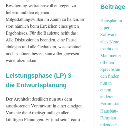
Bescherung vertrauensvoll entgegen zu
Beiträge
fiebern und den eigenen
Mitgestaltungswillen im Zaum zu halten. Er
Hausplanun
stört nämlich beim Erreichen eines guten
g per
Ergebnisses. Für die Bauleute heißt das:
Software
Alle Diskussionen beenden, eine Pause
alles Neue
einlegen und alle Gedanken, was eventuell
macht der
noch schöner, besser, sinnvoller gewesen
Mai: meine
wäre, abzuhaken.
offenen
Sprechstun
Leistungsphase (LP) 3 –
den finden
nun in
die Entwurfsplanung
einem
anderen
Der Architekt destilliert nun aus dem
Forum statt
auserkorenen Vorentwurf in einer einzigen
Hausbau-
Variante die Arbeitsgrundlage aller
Fahrplan
künftigen Planungen. Er (und sein Team) …
reloaded: