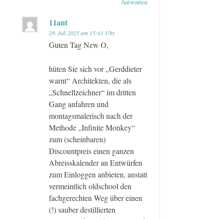
Antworten
11ant
29. Juli 2025 um 15:41 Uhr
Guten Tag New O,
hüten Sie sich vor „Gerddieter
warnt“ Architekten, die als
„Schnellzeichner“ im dritten
Gang anfahren und
montagsmalerisch nach der
Methode „Infinite Monkey“
zum (scheinbaren)
Discountpreis einen ganzen
Abreisskalender an Entwürfen
zum Einloggen anbieten, anstatt
vermeintlich oldschool den
fachgerechten Weg über einen
(!) sauber destillierten