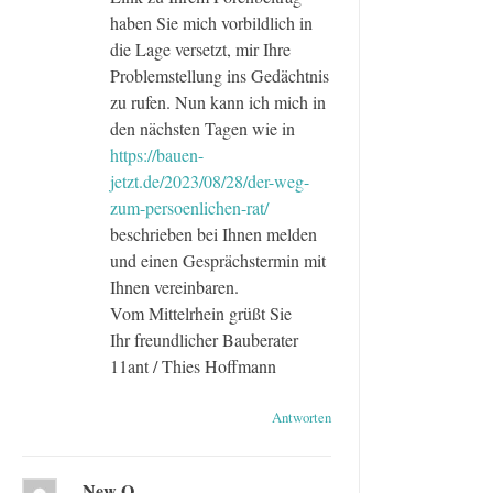
haben Sie mich vorbildlich in
die Lage versetzt, mir Ihre
Problemstellung ins Gedächtnis
zu rufen. Nun kann ich mich in
den nächsten Tagen wie in
https://bauen-
jetzt.de/2023/08/28/der-weg-
zum-persoenlichen-rat/
beschrieben bei Ihnen melden
und einen Gesprächstermin mit
Ihnen vereinbaren.
Vom Mittelrhein grüßt Sie
Ihr freundlicher Bauberater
11ant / Thies Hoffmann
Antworten
New O