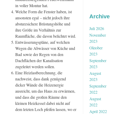
in voller Montur hat.
Welche Form die Fenster haben, ist
Archive
ansonsten egal – nicht jedoch ihre
absturzsichere Brüstungshöhe und
Juli 2026
ihre Größe im Verhältnis zur
November
Raumfläche, die davon belichtet wird.
2023
Entwässerungspläne, auf welchen
Oktober
Wegen die Abwässer von Küche und
2023
Bad sowie der Regen von den
Dachflächen der Kanalisation
September
zugeleitet werden sollen.
2023
Eine Heizlastberechnung, die
August
nachweist, dass dank genügend
2023
dicker Wände die Heizenergie
September
ausreicht, um das Haus zu erwärmen,
2022
und dass die großen Räume den
August
kleinen Heizkessel dabei nicht auf
2022
dem letzten Loch pfeifen lassen, wo er
April 2022