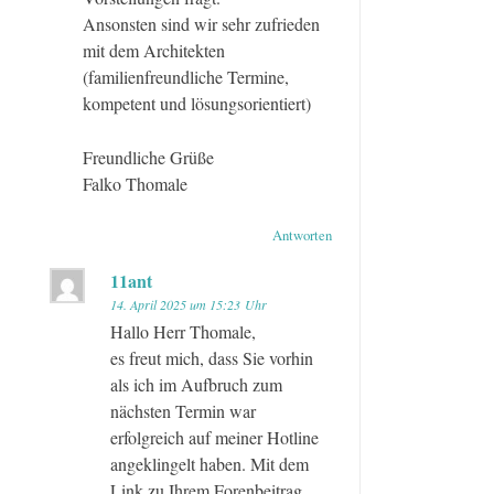
Ansonsten sind wir sehr zufrieden
mit dem Architekten
(familienfreundliche Termine,
kompetent und lösungsorientiert)
Freundliche Grüße
Falko Thomale
Antworten
11ant
14. April 2025 um 15:23 Uhr
Hallo Herr Thomale,
es freut mich, dass Sie vorhin
als ich im Aufbruch zum
nächsten Termin war
erfolgreich auf meiner Hotline
angeklingelt haben. Mit dem
Link zu Ihrem Forenbeitrag