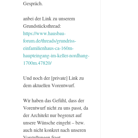
Gespräch.
anbei der Link zu unserem
Grundstücksthread:
https://www.hausbau-
forum.de/threads/grundriss-
einfamilienhaus-ca-160m-
haupteingang-im-keller-nordhang-
1700m.47820/
Und noch der [private] Link zu
dem aktuellen Vorentwurf.
Wir haben das Gefühl, dass der
Vorentwurf nicht zu uns passt, da
der Architekt nur begrenzt auf
unsere Wünsche eingeht – bzw.
auch nicht konkret nach unseren
Vorstellungen fragt.