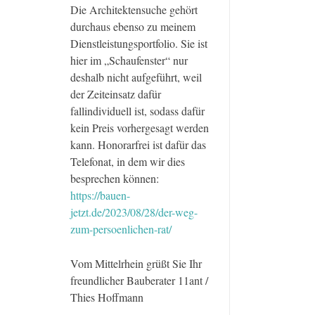
Die Architektensuche gehört
durchaus ebenso zu meinem
Dienstleistungsportfolio. Sie ist
hier im „Schaufenster“ nur
deshalb nicht aufgeführt, weil
der Zeiteinsatz dafür
fallindividuell ist, sodass dafür
kein Preis vorhergesagt werden
kann. Honorarfrei ist dafür das
Telefonat, in dem wir dies
besprechen können:
https://bauen-
jetzt.de/2023/08/28/der-weg-
zum-persoenlichen-rat/
Vom Mittelrhein grüßt Sie Ihr
freundlicher Bauberater 11ant /
Thies Hoffmann