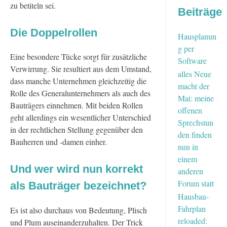
zu betiteln sei.
Beiträge
Die Doppelrollen
Hausplanun
g per
Eine besondere Tücke sorgt für zusätzliche
Software
Verwirrung. Sie resultiert aus dem Umstand,
alles Neue
dass manche Unternehmen gleichzeitig die
macht der
Rolle des Generalunternehmers als auch des
Mai: meine
Bauträgers einnehmen. Mit beiden Rollen
offenen
geht allerdings ein wesentlicher Unterschied
Sprechstun
in der rechtlichen Stellung gegenüber den
den finden
Bauherren und -damen einher.
nun in
einem
Und wer wird nun korrekt
anderen
Forum statt
als Bauträger bezeichnet?
Hausbau-
Fahrplan
Es ist also durchaus von Bedeutung, Plisch
reloaded:
und Plum auseinanderzuhalten. Der Trick