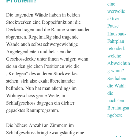
Problem?
eine
wertvolle
Die tragenden Wände haben in beiden
aktive
Stockwerken eine Doppelfunktion: die
Pause
Decken tragen und die Räume voneinander
Hausbau-
abgrenzen. Regelmäßig sind tragende
Fahrplan
Wände auch selbst schwergewichtige
reloaded:
Angelegenheiten und belasten die
welche
Geschossdecke unter ihnen weniger, wenn
Abweichun
sie an den gleichen Positionen wie die
g wann?
„Kollegen“ des anderen Stockwerkes
Sie haben
stehen, sich also exakt übereinander
die Wahl:
befinden. Nun hat man allerdings im
die
Wohngeschoss gerne Weite, im
nächsten
Schlafgeschoss dagegen ein dichter
Beratungsa
gepacktes Raumprogramm.
ngebote
Die höhere Anzahl an Zimmern im
Schlafgeschoss bringt zwangsläufig eine