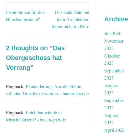
Inspirationen für den
Das erste Date mit
Beitragsnavigation
Archive
Hausbau gesucht?
dem Architekten:
lieber nicht im Büro
Juli 2026
November
2 thoughts on “
Das
2023
Oktober
Obergeschoss hat
2023
Vorrang
”
September
2023
August
Pingback:
Planänderung: Aus der Beton-
2023
soll eine Holzdecke werden – bauen-jetzt.de
September
2022
Pingback:
Leichtbauwände in
August
Massivhäusern? - bauen-jetzt.de
2022
April 2022