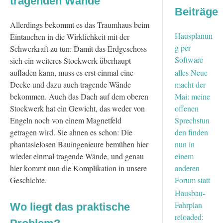
tragenden Wände
Beiträge
Allerdings bekommt es das Traumhaus beim
Hausplanun
Eintauchen in die Wirklichkeit mit der
g per
Schwerkraft zu tun: Damit das Erdgeschoss
Software
sich ein weiteres Stockwerk überhaupt
aufladen kann, muss es erst einmal eine
alles Neue
Decke und dazu auch tragende Wände
macht der
bekommen. Auch das Dach auf dem oberen
Mai: meine
Stockwerk hat ein Gewicht, das weder von
offenen
Engeln noch von einem Magnetfeld
Sprechstun
getragen wird. Sie ahnen es schon: Die
den finden
phantasielosen Bauingenieure bemühen hier
nun in
wieder einmal tragende Wände, und genau
einem
hier kommt nun die Komplikation in unsere
anderen
Geschichte.
Forum statt
Hausbau-
Fahrplan
Wo liegt das praktische
reloaded: