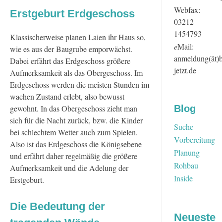
Webfax:
Erstgeburt Erdgeschoss
03212
1454793
Klassischerweise planen Laien ihr Haus so,
e
Mail:
wie es aus der Baugrube emporwächst.
anmeldung(ät)
Dabei erfährt das Erdgeschoss größere
jetzt.de
Aufmerksamkeit als das Obergeschoss. Im
Erdgeschoss werden die meisten Stunden im
wachen Zustand erlebt, also bewusst
gewohnt. In das Obergeschoss zieht man
Blog
sich für die Nacht zurück, bzw. die Kinder
Suche
bei schlechtem Wetter auch zum Spielen.
Vorbereitung
Also ist das Erdgeschoss die Königsebene
Planung
und erfährt daher regelmäßig die größere
Rohbau
Aufmerksamkeit und die Adelung der
Inside
Erstgeburt.
Die Bedeutung der
Neueste